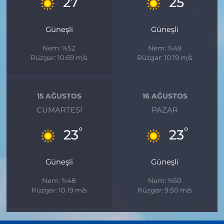
27
25
Güneşli
Güneşli
Nem: %52
Nem: %49
Rüzgar: 10.69 m/s
Rüzgar: 10.19 m/s
15 AĞUSTOS
16 AĞUSTOS
CUMARTESI
PAZAR
°
°
23
23
Güneşli
Güneşli
Nem: %48
Nem: %50
Rüzgar: 10.19 m/s
Rüzgar: 9.50 m/s