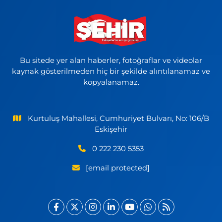
Bu sitede yer alan haberler, fotoğraflar ve videolar
kaynak gösterilmeden hiç bir şekilde alıntılanamaz ve
kopyalanamaz.
Kurtuluş Mahallesi, Cumhuriyet Bulvarı, No: 106/B
Eskişehir
0 222 230 5353
[email protected]