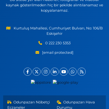
kaynak gösterilmeden hiç bir şekilde alıntılanamaz ve
kopyalanamaz.
Kurtuluş Mahallesi, Cumhuriyet Bulvarı, No: 106/B
Eskişehir
0 222 230 5353
[email protected]
Odunpazarı Nöbetçi
Odunpazarı Hava
Eczaneler
Durumu