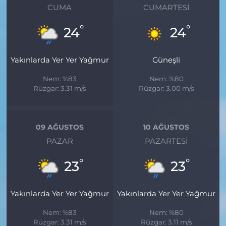
CUMA
CUMARTESI
°
°
24
24
Yakınlarda Yer Yer Yağmur
Güneşli
Nem: %83
Nem: %80
Rüzgar: 3.31 m/s
Rüzgar: 3.00 m/s
09 AĞUSTOS
10 AĞUSTOS
PAZAR
PAZARTESI
°
°
23
23
Yakınlarda Yer Yer Yağmur
Yakınlarda Yer Yer Yağmur
Nem: %83
Nem: %80
Rüzgar: 3.31 m/s
Rüzgar: 3.11 m/s