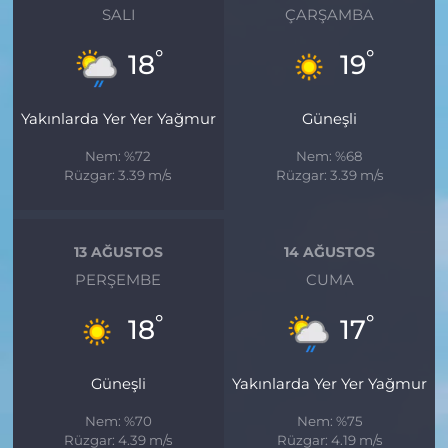
SALI
ÇARŞAMBA
°
°
18
19
Yakınlarda Yer Yer Yağmur
Güneşli
Nem: %72
Nem: %68
Rüzgar: 3.39 m/s
Rüzgar: 3.39 m/s
13 AĞUSTOS
14 AĞUSTOS
PERŞEMBE
CUMA
°
°
18
17
Güneşli
Yakınlarda Yer Yer Yağmur
Nem: %70
Nem: %75
Rüzgar: 4.39 m/s
Rüzgar: 4.19 m/s