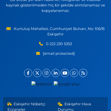
kaynak gösterilmeden hiç bir şekilde alıntılanamaz ve
kopyalanamaz.
Kurtuluş Mahallesi, Cumhuriyet Bulvarı, No: 106/B
Eskişehir
0 222 230 5353
[email protected]
Eskişehir Nöbetçi
Eskişehir Hava
Eczaneler
Durumu