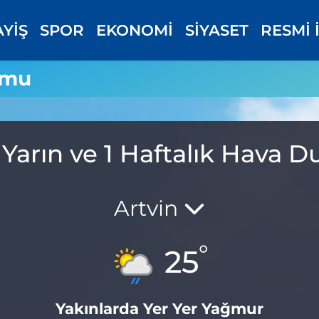
AYİŞ
SPOR
EKONOMİ
SİYASET
RESMİ 
umu
Yarın ve 1 Haftalık Hava
Artvin
°
25
Yakınlarda Yer Yer Yağmur