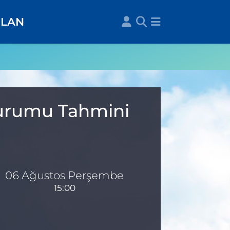
İLAN
 Durumu Tahmini
06 Ağustos Perşembe
15:00