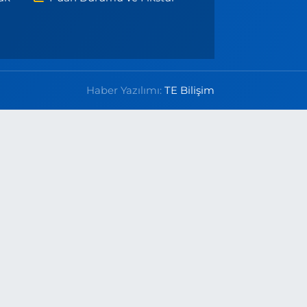
Haber Yazılımı:
TE Bilişim