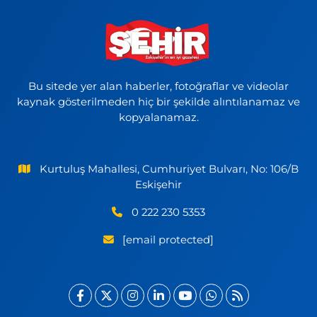
Bu sitede yer alan haberler, fotoğraflar ve videolar
kaynak gösterilmeden hiç bir şekilde alıntılanamaz ve
kopyalanamaz.
Kurtuluş Mahallesi, Cumhuriyet Bulvarı, No: 106/B
Eskişehir
0 222 230 5353
[email protected]