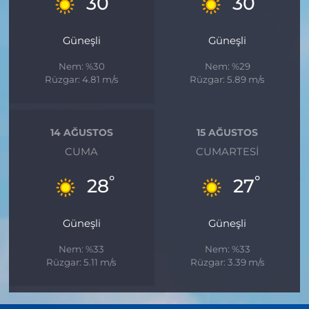
30
30
Güneşli
Güneşli
Nem: %30
Nem: %29
Rüzgar: 4.81 m/s
Rüzgar: 5.89 m/s
14 AĞUSTOS
15 AĞUSTOS
CUMA
CUMARTESI
°
°
28
27
Güneşli
Güneşli
Nem: %33
Nem: %33
Rüzgar: 5.11 m/s
Rüzgar: 3.39 m/s