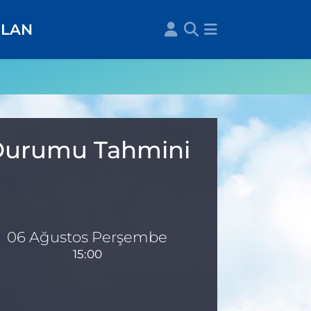
İLAN
a Durumu Tahmini
06 Ağustos Perşembe
15:00