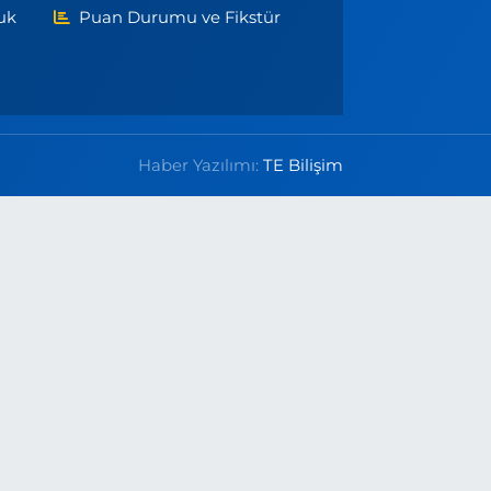
uk
Puan Durumu ve Fikstür
Haber Yazılımı:
TE Bilişim