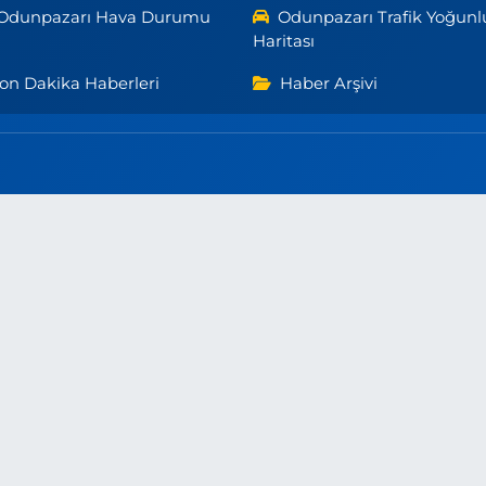
Odunpazarı Hava Durumu
Odunpazarı Trafik Yoğunl
Haritası
on Dakika Haberleri
Haber Arşivi