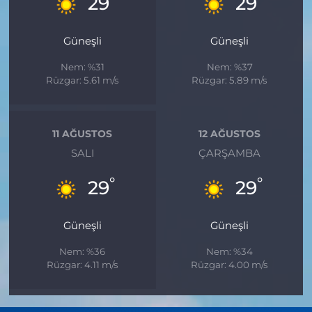
29
29
Güneşli
Güneşli
Nem: %31
Nem: %37
Rüzgar: 5.61 m/s
Rüzgar: 5.89 m/s
11 AĞUSTOS
12 AĞUSTOS
SALI
ÇARŞAMBA
°
°
29
29
Güneşli
Güneşli
Nem: %36
Nem: %34
Rüzgar: 4.11 m/s
Rüzgar: 4.00 m/s