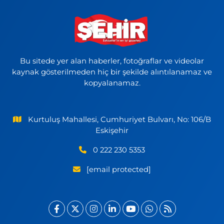
Bu sitede yer alan haberler, fotoğraflar ve videolar
kaynak gösterilmeden hiç bir şekilde alıntılanamaz ve
kopyalanamaz.
Kurtuluş Mahallesi, Cumhuriyet Bulvarı, No: 106/B
Eskişehir
0 222 230 5353
[email protected]