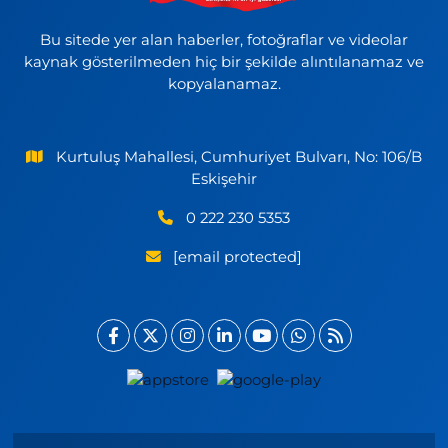
Bu sitede yer alan haberler, fotoğraflar ve videolar
kaynak gösterilmeden hiç bir şekilde alıntılanamaz ve
kopyalanamaz.
Kurtuluş Mahallesi, Cumhuriyet Bulvarı, No: 106/B
Eskişehir
0 222 230 5353
[email protected]