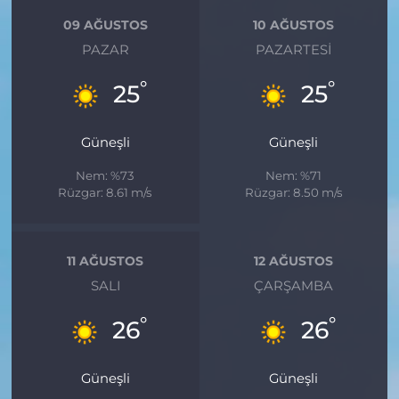
09 AĞUSTOS
10 AĞUSTOS
PAZAR
PAZARTESI
°
°
25
25
Güneşli
Güneşli
Nem: %73
Nem: %71
Rüzgar: 8.61 m/s
Rüzgar: 8.50 m/s
11 AĞUSTOS
12 AĞUSTOS
SALI
ÇARŞAMBA
°
°
26
26
Güneşli
Güneşli