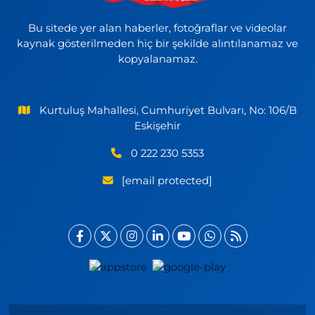
Bu sitede yer alan haberler, fotoğraflar ve videolar
kaynak gösterilmeden hiç bir şekilde alıntılanamaz ve
kopyalanamaz.
Kurtuluş Mahallesi, Cumhuriyet Bulvarı, No: 106/B
Eskişehir
0 222 230 5353
[email protected]