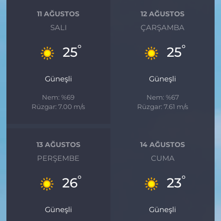
11 AĞUSTOS
12 AĞUSTOS
SALI
ÇARŞAMBA
°
°
25
25
Güneşli
Güneşli
Nem: %69
Nem: %67
Rüzgar: 7.00 m/s
Rüzgar: 7.61 m/s
13 AĞUSTOS
14 AĞUSTOS
PERŞEMBE
CUMA
°
°
26
23
Güneşli
Güneşli