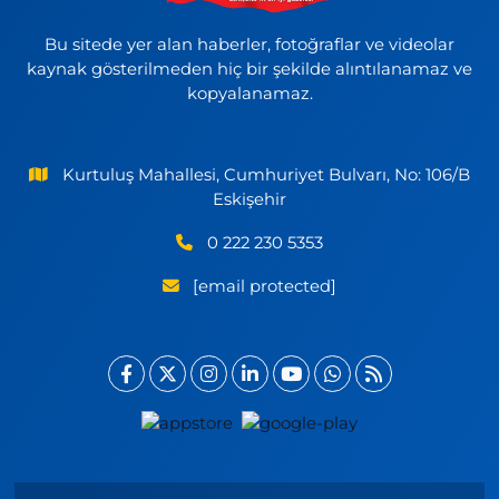
Bu sitede yer alan haberler, fotoğraflar ve videolar
kaynak gösterilmeden hiç bir şekilde alıntılanamaz ve
kopyalanamaz.
Kurtuluş Mahallesi, Cumhuriyet Bulvarı, No: 106/B
Eskişehir
0 222 230 5353
[email protected]