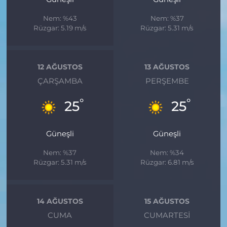
Nem: %43
Nem: %37
Rüzgar: 5.19 m/s
Rüzgar: 5.31 m/s
12 AĞUSTOS
13 AĞUSTOS
ÇARŞAMBA
PERŞEMBE
°
°
25
25
Güneşli
Güneşli
Nem: %37
Nem: %34
Rüzgar: 5.31 m/s
Rüzgar: 6.81 m/s
14 AĞUSTOS
15 AĞUSTOS
CUMA
CUMARTESI