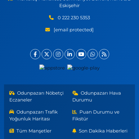
Eskişehir
0 222 230 5353
[email protected]
Odunpazarı Nöbetçi
Odunpazarı Hava
Eczaneler
Durumu
Odunpazarı Trafik
Puan Durumu ve
Yoğunluk Haritası
Fikstür
Tüm Manşetler
Son Dakika Haberleri