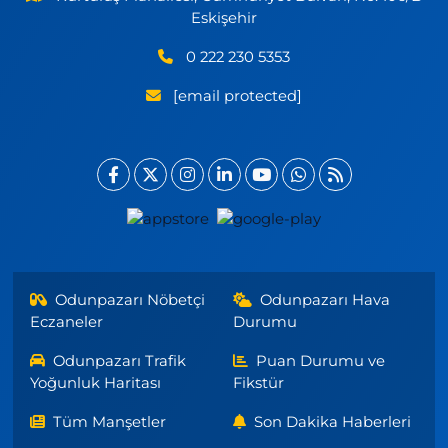
Eskişehir
0 222 230 5353
[email protected]
Odunpazarı Nöbetçi
Odunpazarı Hava
Eczaneler
Durumu
Odunpazarı Trafik
Puan Durumu ve
Yoğunluk Haritası
Fikstür
Tüm Manşetler
Son Dakika Haberleri