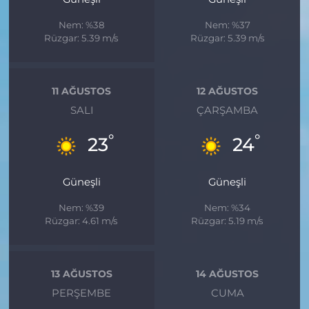
Nem: %38
Nem: %37
Rüzgar: 5.39 m/s
Rüzgar: 5.39 m/s
11 AĞUSTOS
12 AĞUSTOS
SALI
ÇARŞAMBA
°
°
23
24
Güneşli
Güneşli
Nem: %39
Nem: %34
Rüzgar: 4.61 m/s
Rüzgar: 5.19 m/s
13 AĞUSTOS
14 AĞUSTOS
PERŞEMBE
CUMA