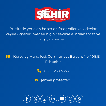
Bu sitede yer alan haberler, fotoğraflar ve videolar
kaynak gösterilmeden hiç bir şekilde alıntılanamaz ve
kopyalanamaz.
Kurtuluş Mahallesi, Cumhuriyet Bulvarı, No: 106/B
Eskişehir
0 222 230 5353
[email protected]