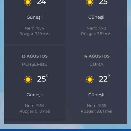
24
25
Güneşli
Güneşli
Nem: %74
Nem: %70
Rüzgar: 7.19 m/s
Rüzgar: 7.81 m/s
13 AĞUSTOS
14 AĞUSTOS
PERŞEMBE
CUMA
°
°
25
22
Güneşli
Güneşli
Nem: %64
Nem: %65
Rüzgar: 9.19 m/s
Rüzgar: 8.81 m/s