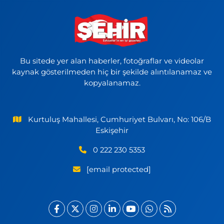
Bu sitede yer alan haberler, fotoğraflar ve videolar
kaynak gösterilmeden hiç bir şekilde alıntılanamaz ve
kopyalanamaz.
Kurtuluş Mahallesi, Cumhuriyet Bulvarı, No: 106/B
Eskişehir
0 222 230 5353
[email protected]