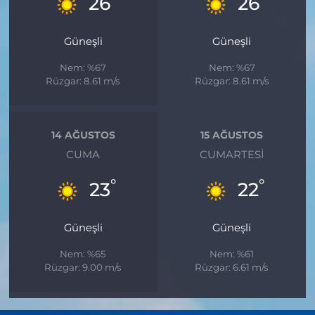
26
26
Güneşli
Güneşli
Nem: %67
Nem: %67
Rüzgar: 8.61 m/s
Rüzgar: 8.61 m/s
14 AĞUSTOS
15 AĞUSTOS
CUMA
CUMARTESI
°
°
23
22
Güneşli
Güneşli
Nem: %65
Nem: %61
Rüzgar: 9.00 m/s
Rüzgar: 6.61 m/s