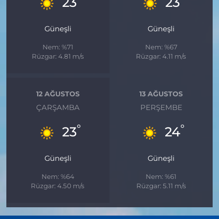
23
23
Güneşli
Güneşli
Nem: %71
Nem: %67
Rüzgar: 4.81 m/s
Rüzgar: 4.11 m/s
12 AĞUSTOS
13 AĞUSTOS
ÇARŞAMBA
PERŞEMBE
°
°
23
24
Güneşli
Güneşli
Nem: %64
Nem: %61
Rüzgar: 4.50 m/s
Rüzgar: 5.11 m/s