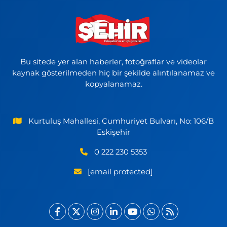
Bu sitede yer alan haberler, fotoğraflar ve videolar
kaynak gösterilmeden hiç bir şekilde alıntılanamaz ve
kopyalanamaz.
Kurtuluş Mahallesi, Cumhuriyet Bulvarı, No: 106/B
Eskişehir
0 222 230 5353
[email protected]