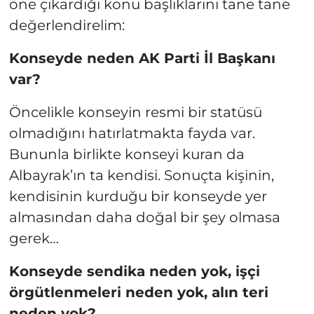
öne çıkardığı konu başlıklarını tane tane
değerlendirelim:
Konseyde neden AK Parti İl Başkanı
var?
Öncelikle konseyin resmi bir statüsü
olmadığını hatırlatmakta fayda var.
Bununla birlikte konseyi kuran da
Albayrak’ın ta kendisi. Sonuçta kişinin,
kendisinin kurduğu bir konseyde yer
almasından daha doğal bir şey olmasa
gerek…
Konseyde sendika neden yok, işçi
örgütlenmeleri neden yok, alın teri
neden yok?