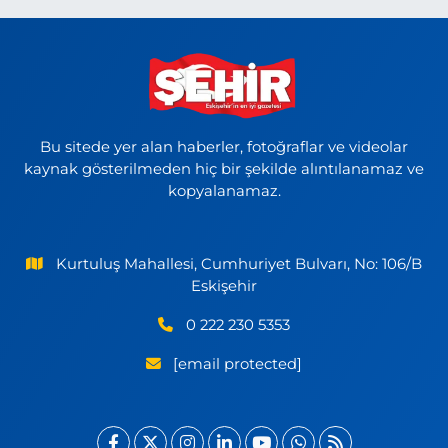
Bu sitede yer alan haberler, fotoğraflar ve videolar
kaynak gösterilmeden hiç bir şekilde alıntılanamaz ve
kopyalanamaz.
Kurtuluş Mahallesi, Cumhuriyet Bulvarı, No: 106/B
Eskişehir
0 222 230 5353
[email protected]