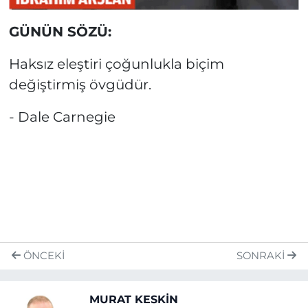
GÜNÜN SÖZÜ:
Haksız eleştiri çoğunlukla biçim
değiştirmiş övgüdür.
- Dale Carnegie
ÖNCEKI
SONRAKI
MURAT KESKİN