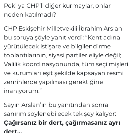
Peki ya CHP’li diğer kurmaylar, onlar
neden katılmadı?
CHP Eskişehir Milletvekili İbrahim Arslan
bu soruya şöyle yanıt verdi:
“
Kent adına
yürütülecek istişare ve bilgilendirme
toplantılarının, siyasi partiler eliyle değil;
Valilik koordinasyonunda, tüm seçilmişleri
ve kurumları eşit şekilde kapsayan resmi
zeminlerde yapılması gerektiğine
inanıyorum.”
Sayın Arslan’ın bu yanıtından sonra
sanırım söylenebilecek tek şey kalıyor:
Çağırsanız bir dert, çağırmasanız ayrı
dert…