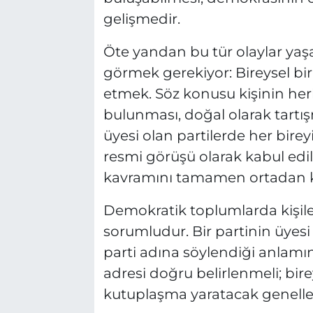
gelişmedir.
Öte yandan bu tür olaylar yaşa
görmek gerekiyor: Bireysel bir
etmek. Söz konusu kişinin herh
bulunması, doğal olarak tartış
üyesi olan partilerde her bire
resmi görüşü olarak kabul edi
kavramını tamamen ortadan ka
Demokratik toplumlarda kişile
sorumludur. Bir partinin üyesi
parti adına söylendiği anlamı
adresi doğru belirlenmeli; bir
kutuplaşma yaratacak genelle