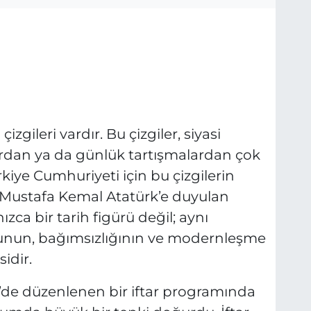
zgileri vardır. Bu çizgiler, siyasi
ardan ya da günlük tartışmalardan çok
kiye Cumhuriyeti için bu çizgilerin
 Mustafa Kemal Atatürk’e duyulan
ızca bir tarih figürü değil; aynı
unun, bağımsızlığının ve modernleşme
idir.
’de düzenlenen bir iftar programında