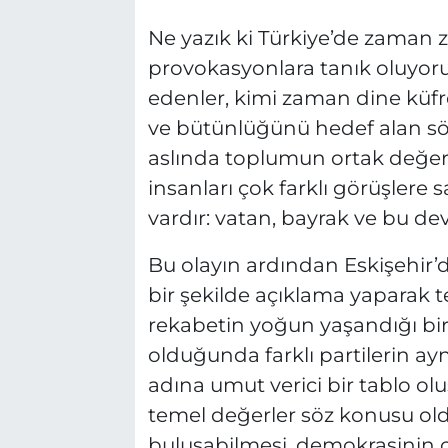
Ne yazık ki Türkiye’de zaman 
provokasyonlara tanık oluyoru
edenler, kimi zaman dine küfr
ve bütünlüğünü hedef alan söy
aslında toplumun ortak değerl
insanları çok farklı görüşlere 
vardır: vatan, bayrak ve bu dev
Bu olayın ardından Eskişehir’dek
bir şekilde açıklama yaparak t
rekabetin yoğun yaşandığı bi
olduğunda farklı partilerin ay
adına umut verici bir tablo ol
temel değerler söz konusu ol
buluşabilmesi, demokrasinin o