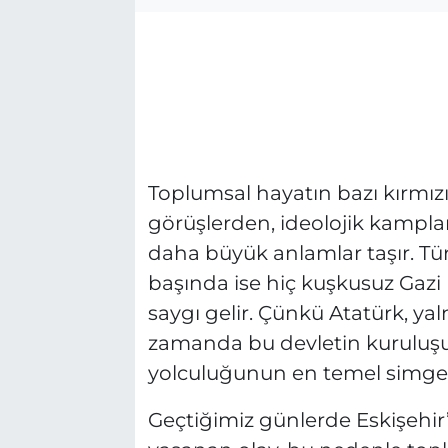
Toplumsal hayatın bazı kırmızı çi
görüşlerden, ideolojik kampl
daha büyük anlamlar taşır. Tür
başında ise hiç kuşkusuz Gazi
saygı gelir. Çünkü Atatürk, yaln
zamanda bu devletin kuruluş
yolculuğunun en temel simges
Geçtiğimiz günlerde Eskişehir