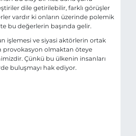
ştiriler dile getirilebilir, farklı görüşler
rler vardır ki onların üzerinde polemik
te bu değerlerin başında gelir.
şlemesi ve siyasi aktörlerin ortak
rın provokasyon olmaktan öteye
izdir. Çünkü bu ülkenin insanları
erde buluşmayı hak ediyor.