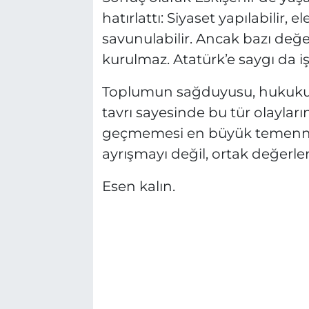
hatırlattı: Siyaset yapılabilir, ele
savunulabilir. Ancak bazı değe
kurulmaz. Atatürk’e saygı da iş
Toplumun sağduyusu, hukukun i
tavrı sayesinde bu tür olayla
geçmemesi en büyük temennim
ayrışmayı değil, ortak değerl
Esen kalın.