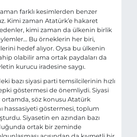
zaman farklı kesimlerden benzer
z. Kimi zaman Atatürk’e hakaret
edenler, kimi zaman da ülkenin birlik
lemler… Bu örneklerin her biri,
erini hedef alıyor. Oysa bu ülkenin
sahip olabilir ama ortak paydaları da
letin kurucu iradesine saygı.
i bazı siyasi parti temsilcilerinin hızlı
epki göstermesi de önemliydi. Siyasi
r ortamda, söz konusu Atatürk
nı hassasiyeti göstermesi, toplum
uşturdu. Siyasetin en azından bazı
duğunda ortak bir zeminde
lgunlaşması açısından da kıymetli bir