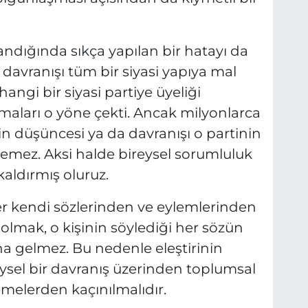
ndığında sıkça yapılan bir hatayı da
 davranışı tüm bir siyasi yapıya mal
angi bir siyasi partiye üyeliği
maları o yöne çekti. Ancak milyonlarca
yin düşüncesi ya da davranışı o partinin
lemez. Aksi halde bireysel sorumluluk
ldırmış oluruz.
r kendi sözlerinden ve eylemlerinden
 olmak, o kişinin söylediği her sözün
na gelmez. Bu nedenle eleştirinin
eysel bir davranış üzerinden toplumsal
melerden kaçınılmalıdır.