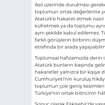
Asıl üzerinde durulması gerek
toplumun ortak değerlerine y
Atatürk’e hakaret etmek nasıl
küfretmek ya da toplumu ayrış
aynı şekilde kabul edilemez. T
farklı görüşlerin birbirini d
etrafında bir arada yaşayabilm
Toplumsal hafızamızda derin izl
Atatürk bunların başında gelir
hakaretler yalnızca bir kişiye
Cumhuriyeti’nin kuruluş hikâye
toplumun çok geniş kesimleri 
Türkiye’nin ortak bilincinin h
Sonuç olarak Eskişehir’de yaş