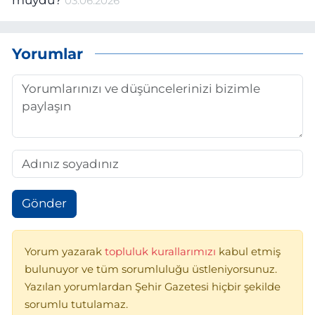
muydu?
03.06.2026
Yorumlar
Gönder
Yorum yazarak
topluluk kurallarımızı
kabul etmiş
bulunuyor ve tüm sorumluluğu üstleniyorsunuz.
Yazılan yorumlardan Şehir Gazetesi hiçbir şekilde
sorumlu tutulamaz.