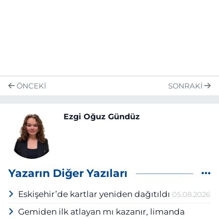
ÖNCEKI
SONRAKI
Ezgi Oğuz Gündüz
Yazarın Diğer Yazıları
Eskişehir’de kartlar yeniden dağıtıldı
05.08.2026
Gemiden ilk atlayan mı kazanır, limanda