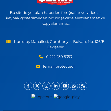
Bu sitede yer alan haberler, fotoğraflar ve videolar
kaynak gösterilmeden hiç bir şekilde alıntılanamaz ve
kopyalanamaz.
Kurtuluş Mahallesi, Cumhuriyet Bulvarı, No: 106/B
Eskişehir
0 222 230 5353
[email protected]