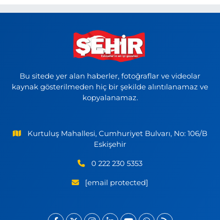
Bu sitede yer alan haberler, fotoğraflar ve videolar
kaynak gösterilmeden hiç bir şekilde alıntılanamaz ve
kopyalanamaz.
Kurtuluş Mahallesi, Cumhuriyet Bulvarı, No: 106/B
Eskişehir
0 222 230 5353
[email protected]