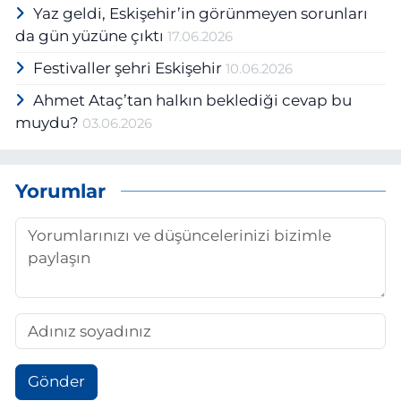
Yaz geldi, Eskişehir’in görünmeyen sorunları
da gün yüzüne çıktı
17.06.2026
Festivaller şehri Eskişehir
10.06.2026
Ahmet Ataç’tan halkın beklediği cevap bu
muydu?
03.06.2026
Yorumlar
Gönder