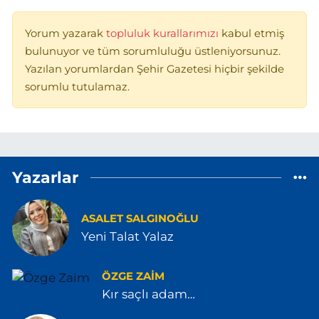
Yorum yazarak
topluluk kurallarımızı
kabul etmiş
bulunuyor ve tüm sorumluluğu üstleniyorsunuz.
Yazılan yorumlardan Şehir Gazetesi hiçbir şekilde
sorumlu tutulamaz.
Yazarlar
ASALET SALGINOĞLU
Yeni Talat Yalaz
ÖZGE ZAIM
Kır saçlı adam…