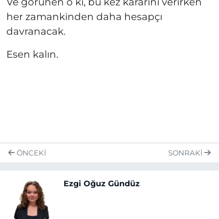
Ve görünen o ki, bu kez kararını verirken
her zamankinden daha hesapçı
davranacak.
Esen kalın.
ÖNCEKI
SONRAKI
Ezgi Oğuz Gündüz