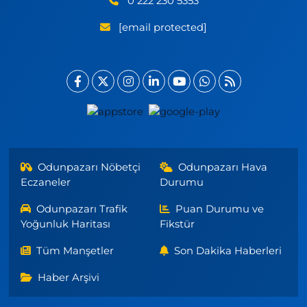
0 222 230 5353
[email protected]
Odunpazarı Nöbetçi
Odunpazarı Hava
Eczaneler
Durumu
Odunpazarı Trafik
Puan Durumu ve
Yoğunluk Haritası
Fikstür
Tüm Manşetler
Son Dakika Haberleri
Haber Arşivi