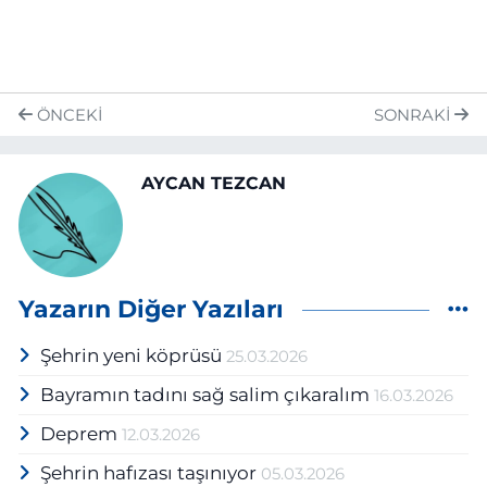
ÖNCEKI
SONRAKI
AYCAN TEZCAN
Yazarın Diğer Yazıları
Şehrin yeni köprüsü
25.03.2026
Bayramın tadını sağ salim çıkaralım
16.03.2026
Deprem
12.03.2026
Şehrin hafızası taşınıyor
05.03.2026