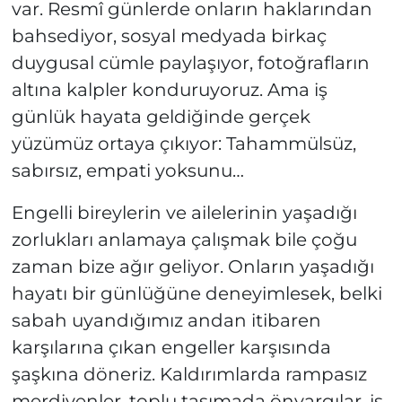
var. Resmî günlerde onların haklarından
bahsediyor, sosyal medyada birkaç
duygusal cümle paylaşıyor, fotoğrafların
altına kalpler konduruyoruz. Ama iş
günlük hayata geldiğinde gerçek
yüzümüz ortaya çıkıyor: Tahammülsüz,
sabırsız, empati yoksunu…
Engelli bireylerin ve ailelerinin yaşadığı
zorlukları anlamaya çalışmak bile çoğu
zaman bize ağır geliyor. Onların yaşadığı
hayatı bir günlüğüne deneyimlesek, belki
sabah uyandığımız andan itibaren
karşılarına çıkan engeller karşısında
şaşkına döneriz. Kaldırımlarda rampasız
merdivenler, toplu taşımada önyargılar, iş