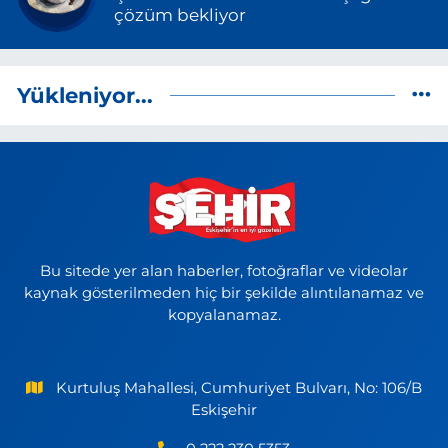
çözüm bekliyor
Yükleniyor...
Bu sitede yer alan haberler, fotoğraflar ve videolar
kaynak gösterilmeden hiç bir şekilde alıntılanamaz ve
kopyalanamaz.
Kurtuluş Mahallesi, Cumhuriyet Bulvarı, No: 106/B
Eskişehir