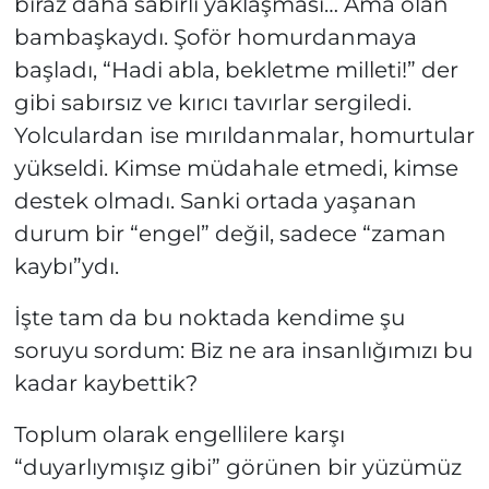
biraz daha sabırlı yaklaşması… Ama olan
bambaşkaydı. Şoför homurdanmaya
başladı, “Hadi abla, bekletme milleti!” der
gibi sabırsız ve kırıcı tavırlar sergiledi.
Yolculardan ise mırıldanmalar, homurtular
yükseldi. Kimse müdahale etmedi, kimse
destek olmadı. Sanki ortada yaşanan
durum bir “engel” değil, sadece “zaman
kaybı”ydı.
İşte tam da bu noktada kendime şu
soruyu sordum: Biz ne ara insanlığımızı bu
kadar kaybettik?
Toplum olarak engellilere karşı
“duyarlıymışız gibi” görünen bir yüzümüz