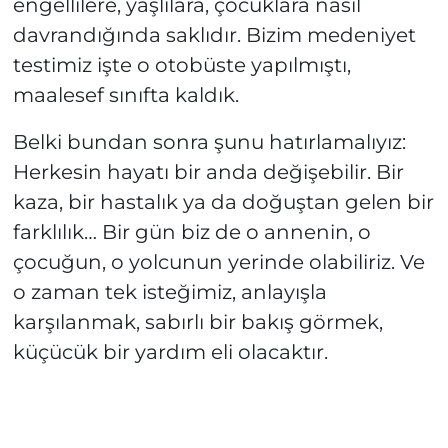
engellilere, yaşlılara, çocuklara nasıl
davrandığında saklıdır. Bizim medeniyet
testimiz işte o otobüste yapılmıştı,
maalesef sınıfta kaldık.
Belki bundan sonra şunu hatırlamalıyız:
Herkesin hayatı bir anda değişebilir. Bir
kaza, bir hastalık ya da doğuştan gelen bir
farklılık… Bir gün biz de o annenin, o
çocuğun, o yolcunun yerinde olabiliriz. Ve
o zaman tek isteğimiz, anlayışla
karşılanmak, sabırlı bir bakış görmek,
küçücük bir yardım eli olacaktır.