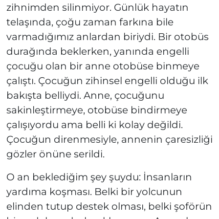
zihnimden silinmiyor. Günlük hayatın
telaşında, çoğu zaman farkına bile
varmadığımız anlardan biriydi. Bir otobüs
durağında beklerken, yanında engelli
çocuğu olan bir anne otobüse binmeye
çalıştı. Çocuğun zihinsel engelli olduğu ilk
bakışta belliydi. Anne, çocuğunu
sakinleştirmeye, otobüse bindirmeye
çalışıyordu ama belli ki kolay değildi.
Çocuğun direnmesiyle, annenin çaresizliği
gözler önüne serildi.
O an beklediğim şey şuydu: İnsanların
yardıma koşması. Belki bir yolcunun
elinden tutup destek olması, belki şoförün