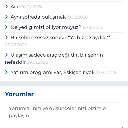
Aile
26.02.2026
Aynı sofrada buluşmak
19.02.2026
Ne yediğimizi biliyor muyuz?
12.02.2026
Bir şehrin sessiz sorusu: “Ya biz olsaydık?”
05.02.2026
Ulaşım sadece araç değildir, bir şehrin
nefesidir
29.01.2026
Yatırım programı var, Eskişehir yok
22.01.2026
Yorumlar