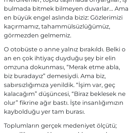
bulmada bitmek bilmeyen duvarlar… Ama
en büyük engel aslında biziz: Gözlerimizi
kaçırmamız, tahammülsüzlüğümüz,
görmezden gelmemiz.
O otobüste o anne yalnız bırakıldı. Belki o
an en çok ihtiyaç duyduğu şey bir elin
omzuna dokunması, “Merak etme abla,
biz buradayız” demesiydi. Ama biz,
sabırsızlığımıza yenildik. “İşim var, geç
kalacağım” düşüncesi, “Biraz beklesek ne
olur” fikrine ağır bastı. İşte insanlığımızın
kaybolduğu yer tam burası.
Toplumların gerçek medeniyet ölçütü;