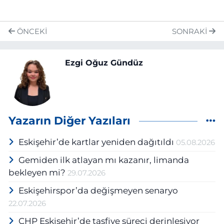
ÖNCEKI
SONRAKI
Ezgi Oğuz Gündüz
Yazarın Diğer Yazıları
Eskişehir’de kartlar yeniden dağıtıldı
05.08.2026
Gemiden ilk atlayan mı kazanır, limanda
bekleyen mi?
29.07.2026
Eskişehirspor’da değişmeyen senaryo
22.07.2026
CHP Eskişehir’de tasfiye süreci derinleşiyor