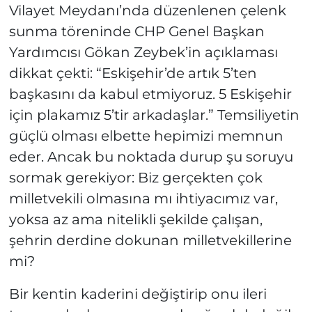
Vilayet Meydanı’nda düzenlenen çelenk
sunma töreninde CHP Genel Başkan
Yardımcısı Gökan Zeybek’in açıklaması
dikkat çekti: “Eskişehir’de artık 5’ten
başkasını da kabul etmiyoruz. 5 Eskişehir
için plakamız 5’tir arkadaşlar.” Temsiliyetin
güçlü olması elbette hepimizi memnun
eder. Ancak bu noktada durup şu soruyu
sormak gerekiyor: Biz gerçekten çok
milletvekili olmasına mı ihtiyacımız var,
yoksa az ama nitelikli şekilde çalışan,
şehrin derdine dokunan milletvekillerine
mi?
Bir kentin kaderini değiştirip onu ileri