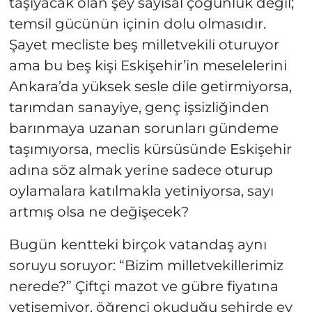
taşıyacak olan şey sayısal çoğunluk değil;
temsil gücünün içinin dolu olmasıdır.
Şayet mecliste beş milletvekili oturuyor
ama bu beş kişi Eskişehir’in meselelerini
Ankara’da yüksek sesle dile getirmiyorsa,
tarımdan sanayiye, genç işsizliğinden
barınmaya uzanan sorunları gündeme
taşımıyorsa, meclis kürsüsünde Eskişehir
adına söz almak yerine sadece oturup
oylamalara katılmakla yetiniyorsa, sayı
artmış olsa ne değişecek?
Bugün kentteki birçok vatandaş aynı
soruyu soruyor: “Bizim milletvekillerimiz
nerede?” Çiftçi mazot ve gübre fiyatına
yetişemiyor, öğrenci okuduğu şehirde ev