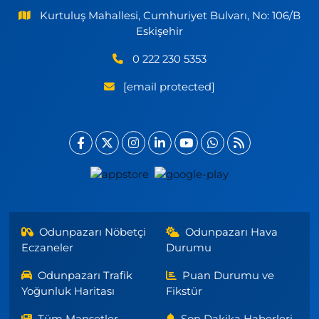
Kurtuluş Mahallesi, Cumhuriyet Bulvarı, No: 106/B
Eskişehir
0 222 230 5353
[email protected]
Odunpazarı Nöbetçi
Odunpazarı Hava
Eczaneler
Durumu
Odunpazarı Trafik
Puan Durumu ve
Yoğunluk Haritası
Fikstür