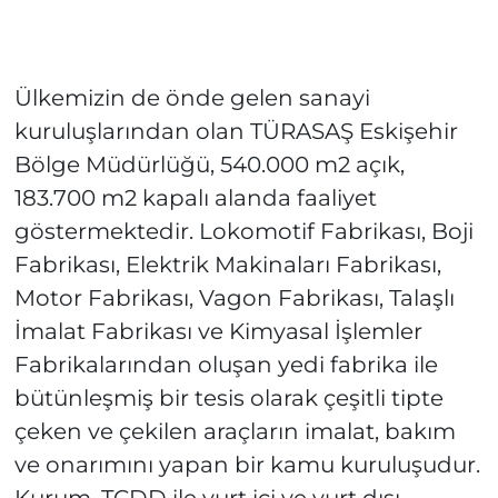
Ülkemizin de önde gelen sanayi
kuruluşlarından olan TÜRASAŞ Eskişehir
Bölge Müdürlüğü, 540.000 m2 açık,
183.700 m2 kapalı alanda faaliyet
göstermektedir. Lokomotif Fabrikası, Boji
Fabrikası, Elektrik Makinaları Fabrikası,
Motor Fabrikası, Vagon Fabrikası, Talaşlı
İmalat Fabrikası ve Kimyasal İşlemler
Fabrikalarından oluşan yedi fabrika ile
bütünleşmiş bir tesis olarak çeşitli tipte
çeken ve çekilen araçların imalat, bakım
ve onarımını yapan bir kamu kuruluşudur.
Kurum, TCDD ile yurt içi ve yurt dışı