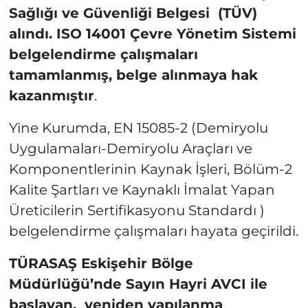
Sağlığı ve Güvenliği Belgesi (TÜV)
alındı. ISO 14001 Çevre Yönetim Sistemi
belgelendirme çalışmaları
tamamlanmış, belge alınmaya hak
kazanmıştır
.
Yine Kurumda, EN 15085-2 (Demiryolu
Uygulamaları-Demiryolu Araçları ve
Komponentlerinin Kaynak İşleri, Bölüm-2
Kalite Şartları ve Kaynaklı İmalat Yapan
Üreticilerin Sertifikasyonu Standardı )
belgelendirme çalışmaları hayata geçirildi.
TÜRASAŞ Eskişehir Bölge
Müdürlüğü’nde Sayın Hayri AVCI ile
başlayan, yeniden yapılanma