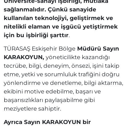
Üniversite-sanayi işbirliği, mutlaka
sağlanmalıdır. Çünkü sanayide
kullanılan teknolojiyi, geliştirmek ve
nitelikli elaman ve işgücü yetiştirmek
için bu işbirliği şarttır
.
TÜRASAŞ Eskişehir Bölge
Müdürü Sayın
KARAKOYUN,
yöneticilikte kazandığı
tecrübe, bilgi, deneyim, önsezi, işini takip
etme, yetki ve sorumluluk trafiğini doğru
yönlendirme ve denetleme, bilgi aktarma,
ekibini motive edebilme, başarı ve
başarısızlıkları paylaşabilme gibi
meziyetlere sahiptir.
Ayrıca Sayın KARAKOYUN bir