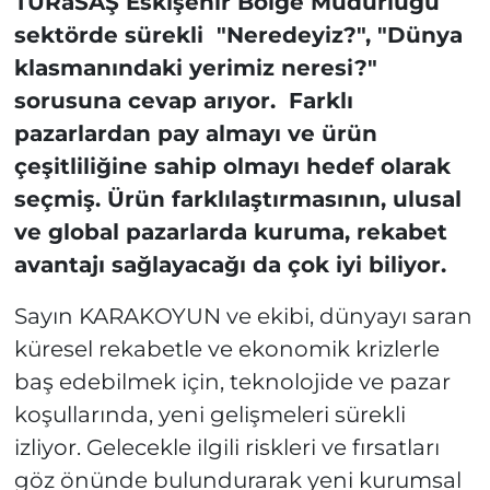
TÜRaSAŞ Eskişehir Bölge Müdürlüğü
sektörde sürekli "Neredeyiz?", "Dünya
klasmanındaki yerimiz neresi?"
sorusuna cevap arıyor. Farklı
pazarlardan pay almayı ve ürün
çeşitliliğine sahip olmayı hedef olarak
seçmiş. Ürün farklılaştırmasının, ulusal
ve global pazarlarda kuruma, rekabet
avantajı sağlayacağı da çok iyi biliyor.
Sayın KARAKOYUN ve ekibi, dünyayı saran
küresel rekabetle ve ekonomik krizlerle
baş edebilmek için, teknolojide ve pazar
koşullarında, yeni gelişmeleri sürekli
izliyor. Gelecekle ilgili riskleri ve fırsatları
göz önünde bulundurarak yeni kurumsal