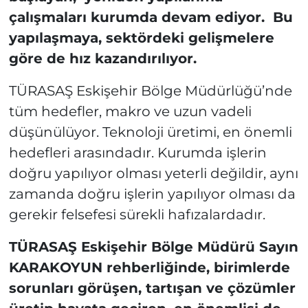
çalışmaları kurumda devam ediyor. Bu
yapılaşmaya, sektördeki gelişmelere
göre de hız kazandırılıyor.
TÜRASAŞ Eskişehir Bölge Müdürlüğü’nde
tüm hedefler, makro ve uzun vadeli
düşünülüyor. Teknoloji üretimi, en önemli
hedefleri arasındadır. Kurumda işlerin
doğru yapılıyor olması yeterli değildir, aynı
zamanda doğru işlerin yapılıyor olması da
gerekir felsefesi sürekli hafızalardadır.
TÜRASAŞ Eskişehir Bölge Müdürü Sayın
KARAKOYUN rehberliğinde, birimlerde
sorunları görüşen, tartışan ve çözümler