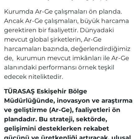
Kurumda Ar-Ge çalışmaları ön planda.
Ancak Ar-Ge çalışmaları, büyük harcama
gerektiren bir faaliyettir. Dünyadaki
mevcut global şirketlerin, Ar-Ge
harcamaları bazında, değerlendirdiğimiz
de, kurumun mevcut imkânları ile Ar-Ge
alanındaki performansı örnek teşkil
edecek niteliktedir.
TÜRASAŞ Eskişehir Bölge
Müdürlüğünde, inovasyon ve araştırma
ve geliştirme (Ar-Ge), faaliyetleri ön
plandadır. Bu strateji, sektörde,
gelişimini desteklerken rekabet
gücünü ve üretkenliği artıracak, ulusal