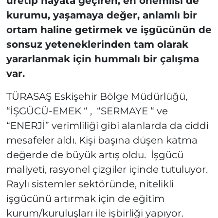
üretip hayata geçiren, en önemlisi de
kurumu, yaşamaya değer, anlamlı bir
ortam haline getirmek ve işgücünün de
sonsuz yeteneklerinden tam olarak
yararlanmak için hummalı bir çalışma
var.
TÜRASAŞ Eskişehir Bölge Müdürlüğü,
“İŞGÜCÜ-EMEK “ , “SERMAYE “ ve
“ENERJİ” verimliliği gibi alanlarda da ciddi
mesafeler aldı. Kişi başına düşen katma
değerde de büyük artış oldu. İşgücü
maliyeti, rasyonel çizgiler içinde tutuluyor.
Raylı sistemler sektöründe, nitelikli
işgücünü artırmak için de eğitim
kurum/kuruluşları ile işbirliği yapıyor.