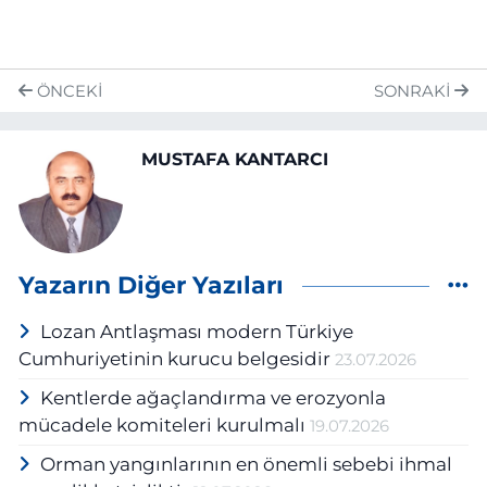
ÖNCEKI
SONRAKI
MUSTAFA KANTARCI
Yazarın Diğer Yazıları
Lozan Antlaşması modern Türkiye
Cumhuriyetinin kurucu belgesidir
23.07.2026
Kentlerde ağaçlandırma ve erozyonla
mücadele komiteleri kurulmalı
19.07.2026
Orman yangınlarının en önemli sebebi ihmal