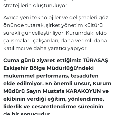
stratejilerin oluşturuluyor.
Ayrıca yeni teknolojiler ve gelişmeleri göz
önünde tutarak, şirket yönetim kültürü
sürekli güncelleştiriliyor. Kurumdaki ekip
çalışmaları, çalışanları, daha verimli daha
katılımcı ve daha yaratıcı yapıyor.
Cuma günü ziyaret ettiğimiz TÜRASAŞ
Eskişehir Bölge Müdürlüğü’ndeki
mükemmel performans, tesadüfen
elde edilmiyor. En önemli unsur, Kurum
Müdürü Sayın Mustafa KARAKOYUN ve
ekibinin verdiği eğitim, yönlendirme,
liderlik ve cesaretlendirme sürecinin
de bir sonucudur.