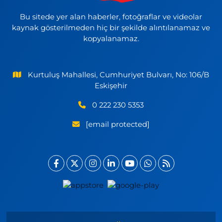
Bu sitede yer alan haberler, fotoğraflar ve videolar
kaynak gösterilmeden hiç bir şekilde alıntılanamaz ve
kopyalanamaz.
Kurtuluş Mahallesi, Cumhuriyet Bulvarı, No: 106/B
Eskişehir
0 222 230 5353
[email protected]